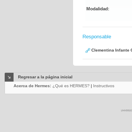
Modalidad:
Responsable
Clementina Infante 
Regresar a la página inicial
Acerca de Hermes:
¿Qué es HERMES?
|
Instructivos