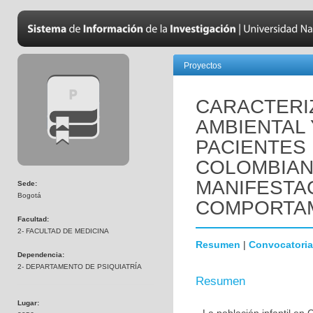
Proyectos
CARACTERIZ
AMBIENTAL 
PACIENTES 
COLOMBIAN
MANIFESTA
Sede:
Bogotá
COMPORTAM
Facultad:
2- FACULTAD DE MEDICINA
Resumen
|
Convocatoria
Dependencia:
2- DEPARTAMENTO DE PSIQUIATRÍA
Resumen
Lugar: