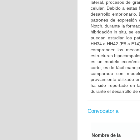
lateral, procesos de gra
celular. Debido a estas
desarrollo embrionario. E
patrones de expresión 
Notch, durante la formac
hibridación in situ, se 
puedan estudiar los pa
HH34 a HH42 (E8 a E14).
comprender los mecani
estructuras hipocampales
es un modelo económico
corto, es de fácil manej
comparado con modelo
previamiente utilizado 
ha sido reportado en la
durante el desarrollo de 
Convocatoria
Nombre de la