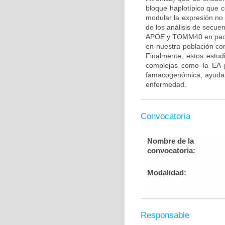
bloque haplotípico que
modular la expresión n
de los análisis de secue
APOE y TOMM40 en pacien
en nuestra población con
Finalmente, estos estu
complejas como la EA p
famacogenómica, ayudand
enfermedad.
Convocatoria
Nombre de la
convocatoria:
Modalidad:
Responsable