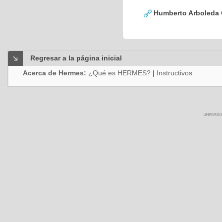
Humberto Arboleda
Regresar a la página inicial
Acerca de Hermes:
¿Qué es HERMES?
|
Instructivos