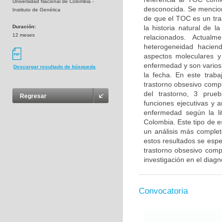
Universidad Nacional de Colombia -
desconocida. Se menciona
Instituto de Genética
de que el TOC es un tra
Duración:
la historia natural de 
12 meses
relacionados. Actual
heterogeneidad haciendo
aspectos moleculares y
enfermedad y son varios 
Descargar resultado de búsqueda
la fecha. En este trab
trastorno obsesivo compu
del trastorno, 3 prue
Regresar
funciones ejecutivas y 
enfermedad según la li
Colombia. Este tipo de e
un análisis más complet
estos resultados se esper
trastorno obsesivo compu
investigación en el diag
Convocatoria