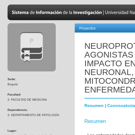
Proyectos
NEUROPROT
AGONISTAS 
IMPACTO EN
NEURONAL,
MITOCONDR
Sede:
Bogotá
ENFERMEDA
Facultad:
2- FACULTAD DE MEDICINA
Resumen
|
Convocatoria
Dependencia:
2- DEPARTAMENTO DE PATOLOGÍA
Resumen
Lugar: