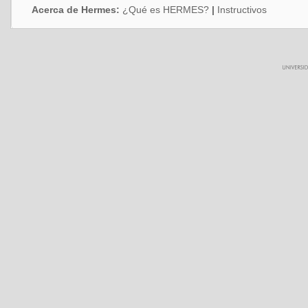
Acerca de Hermes:
¿Qué es HERMES?
|
Instructivos