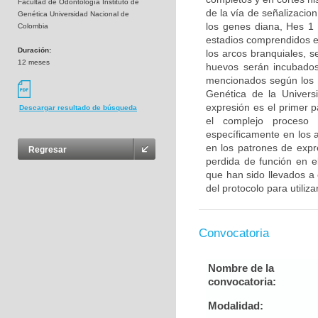
Facultad de Odontología Instituto de
de la vía de señalizacion
Genética Universidad Nacional de
los genes diana, Hes 1
Colombia
estadios comprendidos e
Duración:
los arcos branquiales, 
12 meses
huevos serán incubados
mencionados según los pr
Genética de la Universi
expresión es el primer 
Descargar resultado de búsqueda
el complejo proceso 
específicamente en los a
en los patrones de expr
Regresar
perdida de función en e
que han sido llevados a 
del protocolo para utiliza
Convocatoria
Nombre de la
convocatoria:
Modalidad: