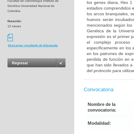
Facultad de Odontología Instituto de
los genes diana, Hes 1
Genética Universidad Nacional de
estadios comprendidos e
Colombia
los arcos branquiales, 
huevos serán incubados
Duración:
mencionados según los pr
12 meses
Genética de la Universi
expresión es el primer 
el complejo proceso 
Descargar resultado de búsqueda
específicamente en los a
en los patrones de expr
perdida de función en e
Regresar
que han sido llevados a 
del protocolo para utiliza
Convocatoria
Nombre de la
convocatoria:
Modalidad: