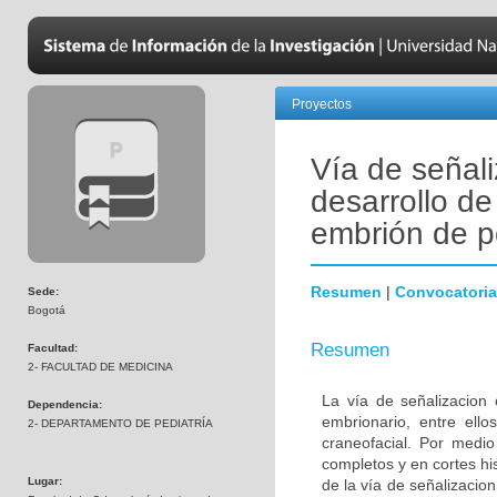
Proyectos
Vía de señali
desarrollo de
embrión de p
Resumen
|
Convocatoria
Sede:
Bogotá
Resumen
Facultad:
2- FACULTAD DE MEDICINA
La vía de señalizacion 
Dependencia:
embrionario, entre ello
2- DEPARTAMENTO DE PEDIATRÍA
craneofacial. Por medio
completos y en cortes hi
Lugar:
de la vía de señalizacion