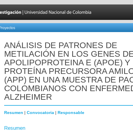
Proyectos
ANÁLISIS DE PATRONES DE
METILACIÓN EN LOS GENES D
APOLIPOPROTEINA E (APOE) Y
PROTEÍNA PRECURSORA AMIL
(APP) EN UNA MUESTRA DE PA
COLOMBIANOS CON ENFERME
ALZHEIMER
Resumen
|
Convocatoria
|
Responsable
Resumen