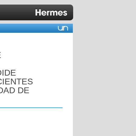
E
OIDE
CIENTES
DAD DE