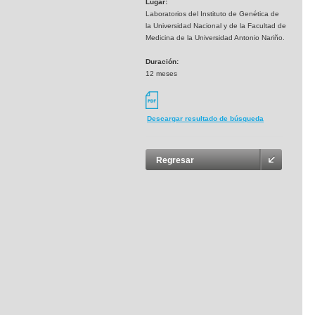
Lugar:
Laboratorios del Instituto de Genética de
la Universidad Nacional y de la Facultad de
Medicina de la Universidad Antonio Nariño.
Duración:
12 meses
Descargar resultado de búsqueda
Regresar