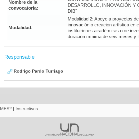
Nombre de la
DESARROLLO, INNOVACIÓN Y C
convocatoria:
DIB"
Modalidad 2: Apoyo a proyectos de i
innovación o creación artística en 
Modalidad:
instituciones académicas o de inve
duración mínima de seis meses y 
Responsable
Rodrigo Pardo Turriago
RMES?
|
Instructivos