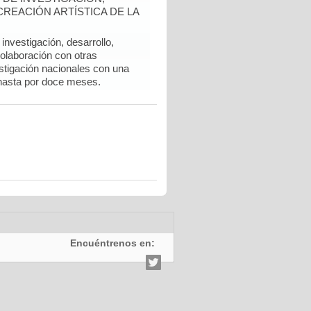
REACIÓN ARTÍSTICA DE LA
nvestigación, desarrollo,
colaboración con otras
stigación nacionales con una
hasta por doce meses.
Encuéntrenos en: