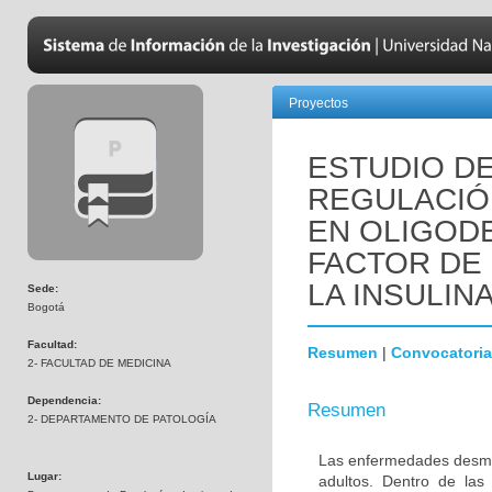
Proyectos
ESTUDIO DE
REGULACIÓN
EN OLIGOD
FACTOR DE 
LA INSULINA
Sede:
Bogotá
Facultad:
Resumen
|
Convocatoria
2- FACULTAD DE MEDICINA
Dependencia:
Resumen
2- DEPARTAMENTO DE PATOLOGÍA
Las enfermedades desmie
Lugar:
adultos. Dentro de las