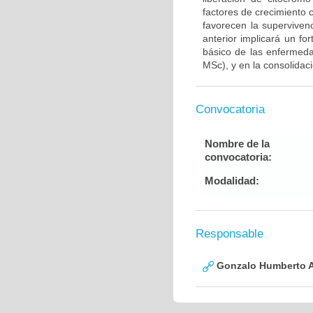
factores de crecimiento
favorecen la supervive
anterior implicará un fo
básico de las enfermed
MSc), y en la consolidac
Convocatoria
Nombre de la
convocatoria:
Modalidad:
Responsable
Gonzalo Humberto A