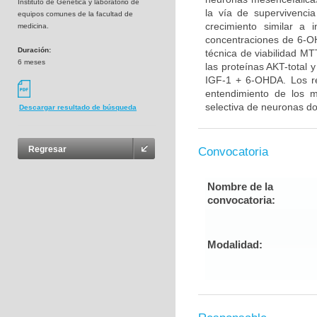
Instituto de Genética y laboratorio de
la vía de supervivenci
equipos comunes de la facultad de
crecimiento similar a 
medicina.
concentraciones de 6-OH
Duración:
técnica de viabilidad MT
6 meses
las proteínas AKT-total 
IGF-1 + 6-OHDA. Los re
entendimiento de los 
selectiva de neuronas do
Descargar resultado de búsqueda
Regresar
Convocatoria
Nombre de la
convocatoria:
Modalidad: