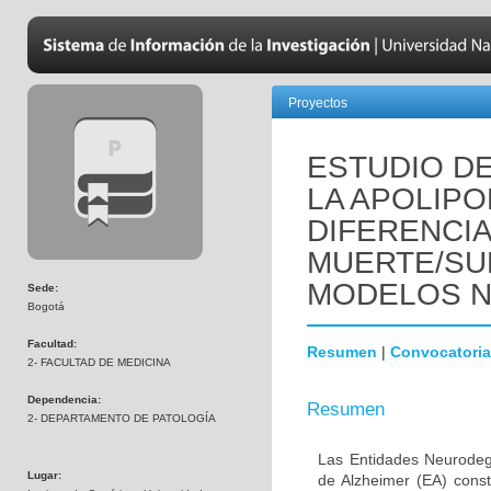
Proyectos
ESTUDIO DE
LA APOLIPO
DIFERENCI
MUERTE/SU
MODELOS 
Sede:
Bogotá
Facultad:
Resumen
|
Convocatoria
2- FACULTAD DE MEDICINA
Dependencia:
Resumen
2- DEPARTAMENTO DE PATOLOGÍA
Las Entidades Neurodeg
Lugar:
de Alzheimer (EA) const