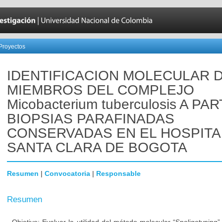
Proyectos
IDENTIFICACION MOLECULAR 
MIEMBROS DEL COMPLEJO
Micobacterium tuberculosis A PA
BIOPSIAS PARAFINADAS
CONSERVADAS EN EL HOSPITA
SANTA CLARA DE BOGOTA
Resumen
|
Convocatoria
|
Responsable
Resumen