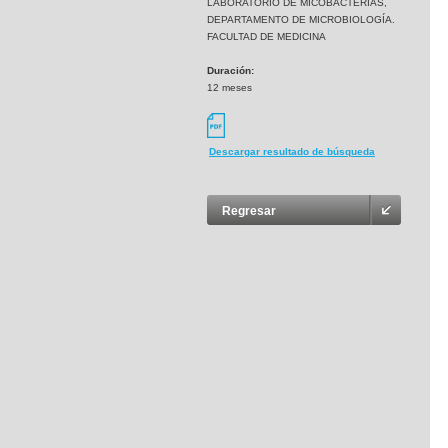
LABORATORIO DE MICOBACTERIAS,
DEPARTAMENTO DE MICROBIOLOGÍA.
FACULTAD DE MEDICINA
Duración:
12 meses
Descargar resultado de búsqueda
Regresar