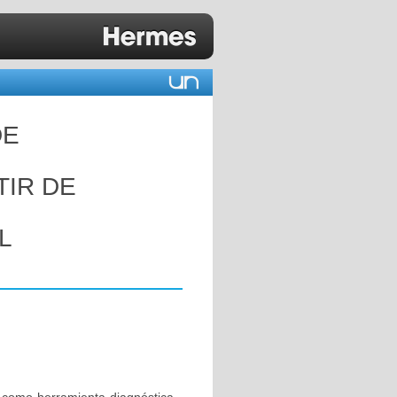
DE
RTIR DE
L