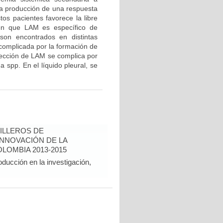
la producción de una respuesta
os pacientes favorece la libre
eren que LAM es específico de
 son encontrados en distintas
complicada por la formación de
etección de LAM se complica por
a spp. En el líquido pleural, se
ILLEROS DE
INNOVACIÓN DE LA
LOMBIA 2013-2015
oducción en la investigación,