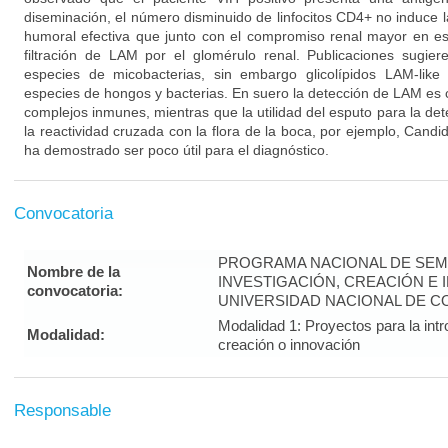
diseminación, el número disminuido de linfocitos CD4+ no induce 
humoral efectiva que junto con el compromiso renal mayor en est
filtración de LAM por el glomérulo renal. Publicaciones sugi
especies de micobacterias, sin embargo glicolípidos LAM-like
especies de hongos y bacterias. En suero la detección de LAM es 
complejos inmunes, mientras que la utilidad del esputo para la d
la reactividad cruzada con la flora de la boca, por ejemplo, Candid
ha demostrado ser poco útil para el diagnóstico.
Convocatoria
PROGRAMA NACIONAL DE SEM
Nombre de la
INVESTIGACIÓN, CREACIÓN E 
convocatoria:
UNIVERSIDAD NACIONAL DE CO
Modalidad 1: Proyectos para la intr
Modalidad:
creación o innovación
Responsable