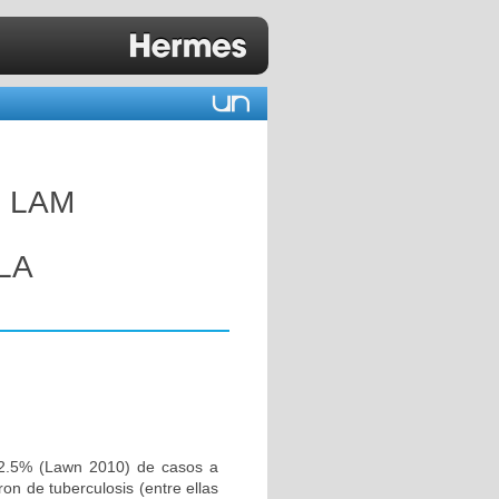
 LAM
LA
12.5% (Lawn 2010) de casos a
on de tuberculosis (entre ellas