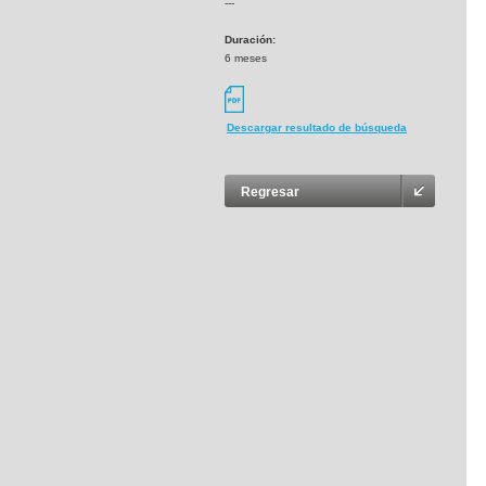
---
Duración:
6 meses
Descargar resultado de búsqueda
Regresar