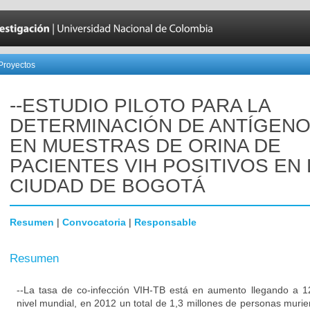
Proyectos
--ESTUDIO PILOTO PARA LA
DETERMINACIÓN DE ANTÍGENO
EN MUESTRAS DE ORINA DE
PACIENTES VIH POSITIVOS EN 
CIUDAD DE BOGOTÁ
Resumen
|
Convocatoria
|
Responsable
Resumen
--La tasa de co-infección VIH-TB está en aumento llegando a 
nivel mundial, en 2012 un total de 1,3 millones de personas murier