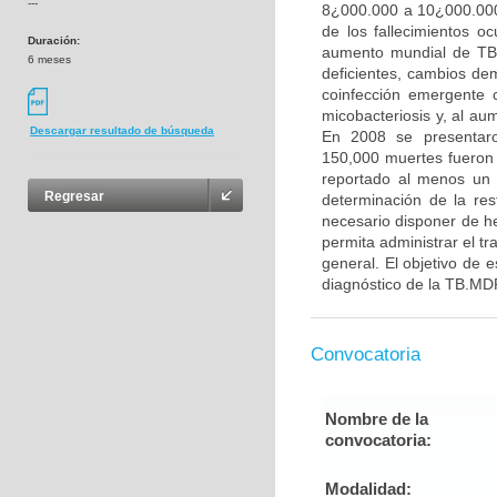
---
8¿000.000 a 10¿000.000
de los fallecimientos o
Duración:
aumento mundial de TB 
6 meses
deficientes, cambios de
coinfección emergente 
micobacteriosis y, al au
Descargar resultado de búsqueda
En 2008 se presentaro
150,000 muertes fueron 
reportado al menos un 
Regresar
determinación de la re
necesario disponer de h
permita administrar el t
general. El objetivo de 
diagnóstico de la TB.MDR
Convocatoria
Nombre de la
convocatoria:
Modalidad: