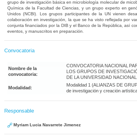
grupo de investigación básica en microbiología molecular de mico
Química de la Facultad de Ciencias, y un grupo experto en gen
Unidos (NCBI). Los grupos participantes de la UN vienen des
colaboración en investigación, la que se ha visto reflejada por va
conjunta financiados por la DIB y el Banco de la República, así 
eventos, y manuscritos en preparación.
Convocatoria
CONVOCATORIA NACIONAL PAR
Nombre de la
LOS GRUPOS DE INVESTIGACIÓ
convocatoria:
DE LA UNIVERSIDAD NACIONAL 
Modalidad 1 (ALIANZAS DE GRUPOS
Modalidad:
de investigación y creación artístic
Responsable
Myriam Lucia Navarrete Jimenez