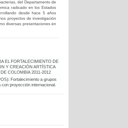
bacterias, del Departamento de
ómica radicado en los Estados
arrollando desde hace 5 años
rios proyectos de investigación
como diversas presentaciones en
A EL FORTALECIMIENTO DE
N Y CREACIÓN ARTÍSTICA
DE COLOMBIA 2011-2012
): Fortalecimiento a grupos
a con proyección internacional.