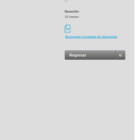
---
Duración:
15 meses
Descargar resultado de búsqueda
Regresar