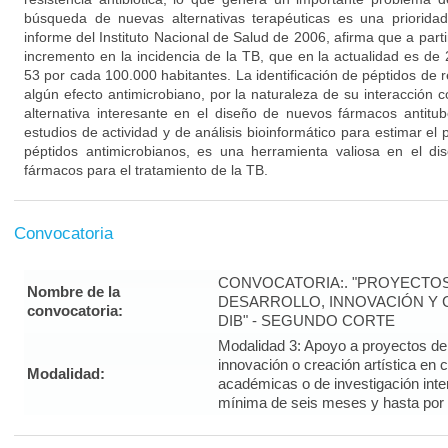
búsqueda de nuevas alternativas terapéuticas es una prioridad
informe del Instituto Nacional de Salud de 2006, afirma que a par
incremento en la incidencia de la TB, que en la actualidad es de
53 por cada 100.000 habitantes. La identificación de péptidos de
algún efecto antimicrobiano, por la naturaleza de su interacción 
alternativa interesante en el diseño de nuevos fármacos antitu
estudios de actividad y de análisis bioinformático para estimar el 
péptidos antimicrobianos, es una herramienta valiosa en el d
fármacos para el tratamiento de la TB.
Convocatoria
CONVOCATORIA:. "PROYECTOS
Nombre de la
DESARROLLO, INNOVACIÓN Y C
convocatoria:
DIB" - SEGUNDO CORTE
Modalidad 3: Apoyo a proyectos de i
innovación o creación artística en 
Modalidad:
académicas o de investigación inte
mínima de seis meses y hasta por