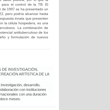
 para el control de la TB. El
tir de 1997 se ha presentado un
 22, pero podría alcanzar hasta
 respuesta innata que presenten
con la célula hospedera, es una
berculosos. La combinación de
potencial antituberculoso de los
iseño y formulación de nuevos
 DE INVESTIGACIÓN,
REACIÓN ARTÍSTICA DE LA
nvestigación, desarrollo,
colaboración con instituciones
rnacionales con una duración
 doce meses.