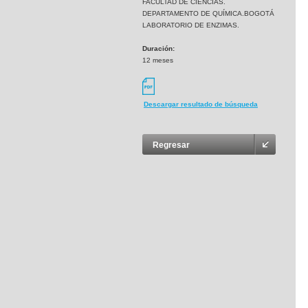
FACULTAD DE CIENCIAS.
DEPARTAMENTO DE QUÍMICA.BOGOTÁ
LABORATORIO DE ENZIMAS.
Duración:
12 meses
Descargar resultado de búsqueda
Regresar