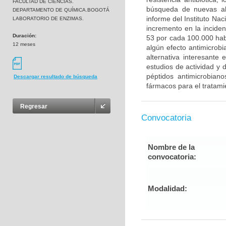
FACULTAD DE CIENCIAS.
búsqueda de nuevas alt
DEPARTAMENTO DE QUÍMICA.BOGOTÁ
informe del Instituto Na
LABORATORIO DE ENZIMAS.
incremento en la inciden
Duración:
53 por cada 100.000 habi
12 meses
algún efecto antimicrobi
alternativa interesante
estudios de actividad y d
péptidos antimicrobian
Descargar resultado de búsqueda
fármacos para el tratami
Regresar
Convocatoria
Nombre de la
convocatoria:
Modalidad: