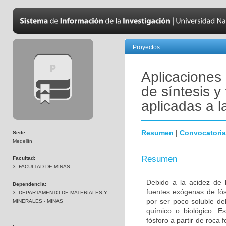
Proyectos
Aplicaciones
de síntesis y
aplicadas a l
Resumen
|
Convocatoria
Sede:
Medellín
Resumen
Facultad:
3- FACULTAD DE MINAS
Debido a la acidez de 
Dependencia:
fuentes exógenas de fós
3- DEPARTAMENTO DE MATERIALES Y
por ser poco soluble de
MINERALES - MINAS
químico o biológico. Es
fósforo a partir de roca 