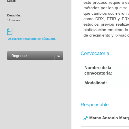
Lugar:
este proceso requiere es
---
métodos por los que se v
qué cambios ocurrieron a
Duración:
como DRX, FTIR y FRX. 
12 meses
estudios previos realiz
biolixiviación empleando
de crecimiento y lixivia
Descargar resultado de búsqueda
Convocatoria
Regresar
Nombre de la
convocatoria:
Modalidad:
Responsable
Marco Antonio Mar