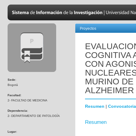
Proyectos
EVALUACIO
COGNITIVA 
CON AGONI
NUCLEARES
MURINO DE
Sede:
Bogotá
ALZHEIMER 
Facultad:
2- FACULTAD DE MEDICINA
Resumen
|
Convocatoria
Dependencia:
2- DEPARTAMENTO DE PATOLOGÍA
Resumen
Lugar: