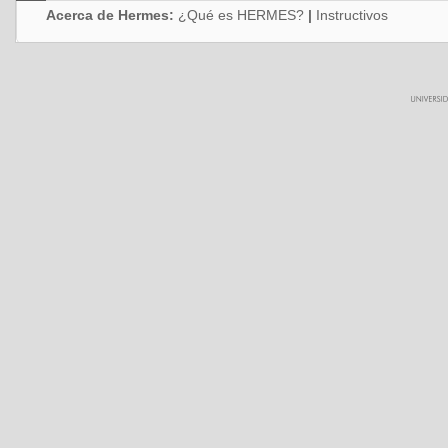
Acerca de Hermes:
¿Qué es HERMES?
|
Instructivos