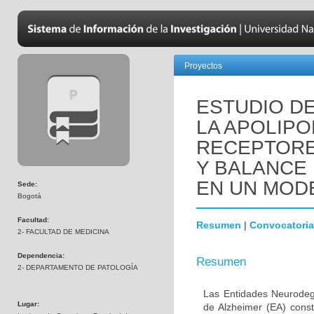
Proyectos
ESTUDIO DE
LA APOLIPO
RECEPTORE
Y BALANCE
EN UN MOD
Sede:
Bogotá
Facultad:
Resumen
|
Convocatoria
2- FACULTAD DE MEDICINA
Dependencia:
Resumen
2- DEPARTAMENTO DE PATOLOGÍA
Las Entidades Neurodeg
Lugar:
de Alzheimer (EA) const