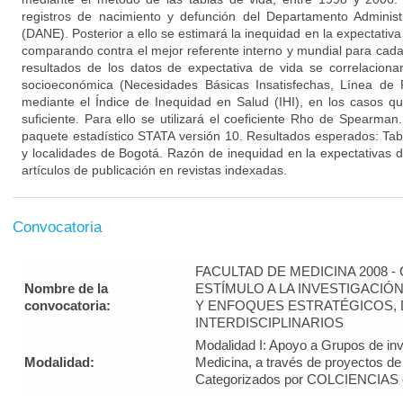
registros de nacimiento y defunción del Departamento Administr
(DANE). Posterior a ello se estimará la inequidad en la expectativ
comparando contra el mejor referente interno y mundial para cad
resultados de los datos de expectativa de vida se correlaciona
socioeconómica (Necesidades Básicas Insatisfechas, Línea de 
mediante el Índice de Inequidad en Salud (IHI), en los casos q
suficiente. Para ello se utilizará el coeficiente Rho de Spearman. 
paquete estadístico STATA versión 10. Resultados esperados: Ta
y localidades de Bogotá. Razón de inequidad en la expectativas d
artículos de publicación en revistas indexadas.
Convocatoria
FACULTAD DE MEDICINA 2008 
Nombre de la
ESTÍMULO A LA INVESTIGACIÓ
convocatoria:
Y ENFOQUES ESTRATÉGICOS, 
INTERDISCIPLINARIOS
Modalidad I: Apoyo a Grupos de inv
Modalidad:
Medicina, a través de proyectos de
Categorizados por COLCIENCIAS 