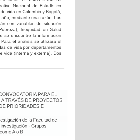
ativo Nacional de Estadística
a de vida en Colombia y Bogotá,
a año, mediante una razón. Los
rán con variables de situación
Pobreza), Inequidad en Salud
ue se encuentre la información
Para el análisis se utilizará el
blas de vida por departamentos
e vida (interna y externa). Dos
- CONVOCATORIA PARA EL
N A TRAVÉS DE PROYECTOS
DE PRIORIDADES E
estigación de la Facultad de
 investigación - Grupos
como A o B