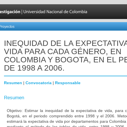
Proyectos
INEQUIDAD DE LA EXPECTATIV
VIDA PARA CADA GÉNERO, EN
COLOMBIA Y BOGOTA, EN EL P
DE 1998 A 2006.
Resumen
|
Convocatoria
|
Responsable
Resumen
Objetivo: Estimar la inequidad de la expectativa de vida, para
Bogotá, en el periodo comprendido entre 1998 y el 2006. Metod
estimará la expectativa de vida por departamentos para Colombia 
mediante el método de las tablas de vida, entre 1998 y 2006.