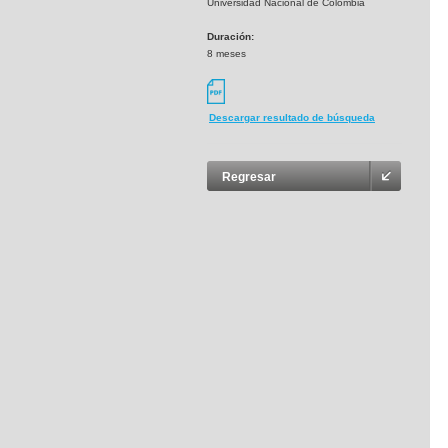
Universidad Nacional de Colombia
Duración:
8 meses
Descargar resultado de búsqueda
Regresar