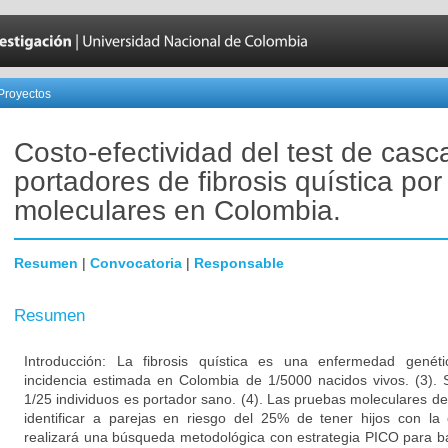
Proyectos
Costo-efectividad del test de cas
portadores de fibrosis quística por
moleculares en Colombia.
Resumen
|
Convocatoria
|
Responsable
Resumen
Introducción: La fibrosis quística es una enfermedad genét
incidencia estimada en Colombia de 1/5000 nacidos vivos. (3). 
1/25 individuos es portador sano. (4). Las pruebas moleculares d
identificar a parejas en riesgo del 25% de tener hijos con l
realizará una búsqueda metodológica con estrategia PICO para b