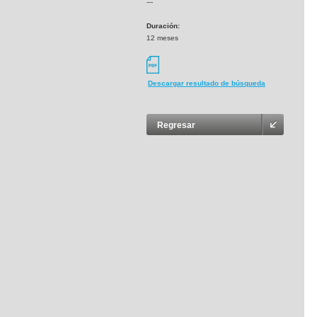
---
Duración:
12 meses
Descargar resultado de búsqueda
Regresar