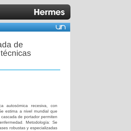
cada de
 técnicas
ica autosómica recesiva, con
Se estima a nivel mundial que
e cascada de portador permiten
a enfermedad. Metodología: Se
ases robustas y especializadas