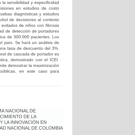
 la sensibilidad y especificidad
cisiones en estudios de costo
uebas diagnósticas y estudios
bol de decisiones al contexto
 evitados de niños con fibrosis
idad de detección de portadores
tica de 300.000 pacientes. Los
l país. Se hará un análisis de
á una tasa de descuento del 3%.
test de cascada de portador es
stica, demostrado con el ICEI.
rmite demostrar la maximización
públicas, en este caso para
A NACIONAL DE
CIMIENTO DE LA
 Y LA INNOVACIÓN EN
AD NACIONAL DE COLOMBIA