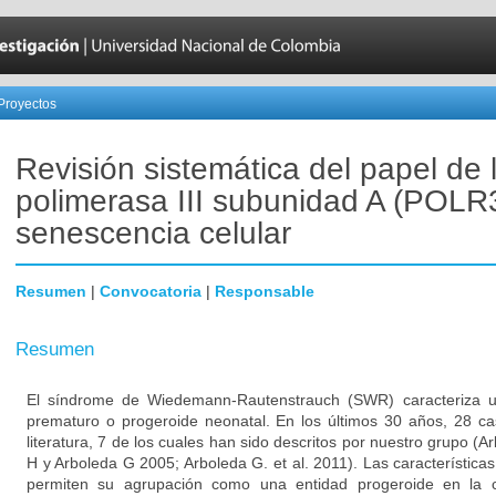
Proyectos
Revisión sistemática del papel de
polimerasa III subunidad A (POLR
senescencia celular
Resumen
|
Convocatoria
|
Responsable
Resumen
El síndrome de Wiedemann-Rautenstrauch (SWR) caracteriza u
prematuro o progeroide neonatal. En los últimos 30 años, 28 ca
literatura, 7 de los cuales han sido descritos por nuestro grupo (A
H y Arboleda G 2005; Arboleda G. et al. 2011). Las característica
permiten su agrupación como una entidad progeroide en la cuá