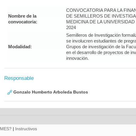
CONVOCATORIA PARA LA FINA
Nombre de la
DE SEMILLEROS DE INVESTIGA
convocatoria:
MEDICINA DE LA UNIVERSIDAD
2024
Semilleros de Investigación form
se involucren estudiantes de pregra
Modalidad:
Grupos de investigación de la Facul
en el desarrollo de proyectos de in
innovación.
Responsable
Gonzalo Humberto Arboleda Bustos
RMES?
|
Instructivos