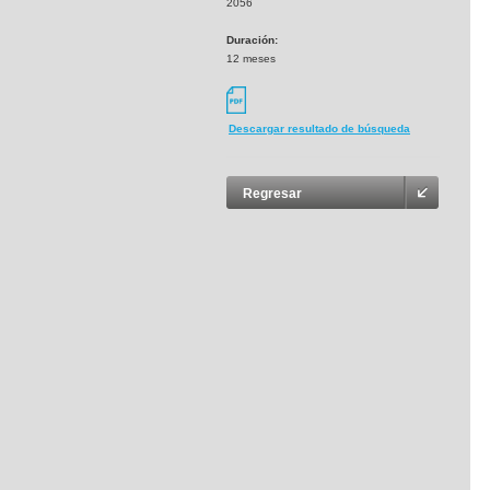
2056
Duración:
12 meses
Descargar resultado de búsqueda
Regresar