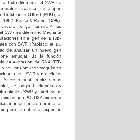
to. Esto diferencia el SWR de
 prematuro aparece en etapas
de Hutchinson-Gilford (PHG), el
, 1982; Pesce & Rothe, 1996),
iones en el gen lámina A, las
del SWR es diferente. Mediante
utaciones en el gen de la sub-
ntes con SWR (Paolacci et al.,
idad de analizar un nuevo gen
one estudiar: 1) la función
isis de expresión de RNA (RT-
sub-celular (inmunohistoquímica
acientes con SWR y en células
 Adicionalmente realizaremos
lular, de longitud telomérica y
fibroblastos SWR y fibroblastos
ísticas el gen POLR3A asociado
cular importancia durante el
ebe permitir entender aspectos