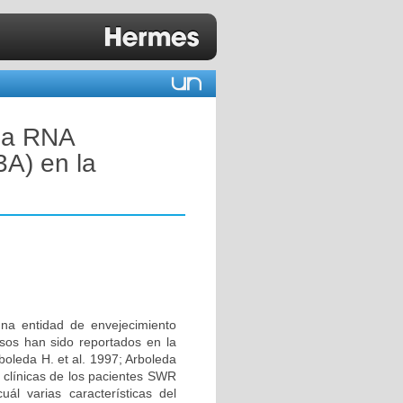
 la RNA
3A) en la
na entidad de envejecimiento
sos han sido reportados en la
rboleda H. et al. 1997; Arboleda
s clínicas de los pacientes SWR
l varias características del