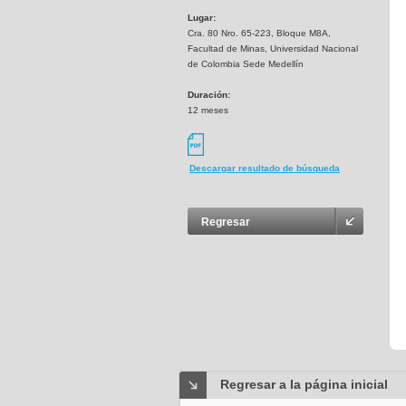
Lugar:
Cra. 80 Nro. 65-223, Bloque M8A,
Facultad de Minas, Universidad Nacional
de Colombia Sede Medellín
Duración:
12 meses
Descargar resultado de búsqueda
Regresar
Regresar a la página inicial