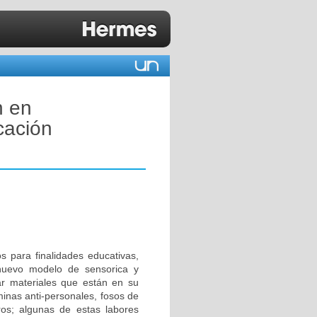
n en
cación
os para finalidades educativas,
n nuevo modelo de sensorica y
car materiales que están en su
minas anti-personales, fosos de
tros; algunas de estas labores