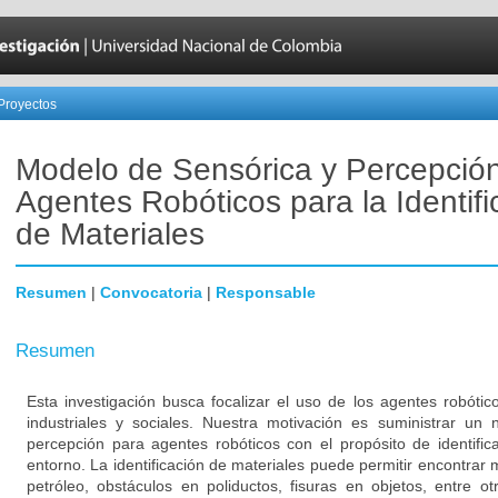
Proyectos
Modelo de Sensórica y Percepció
Agentes Robóticos para la Identifi
de Materiales
Resumen
|
Convocatoria
|
Responsable
Resumen
Esta investigación busca focalizar el uso de los agentes robótic
industriales y sociales. Nuestra motivación es suministrar u
percepción para agentes robóticos con el propósito de identifi
entorno. La identificación de materiales puede permitir encontrar 
petróleo, obstáculos en poliductos, fisuras en objetos, entre o