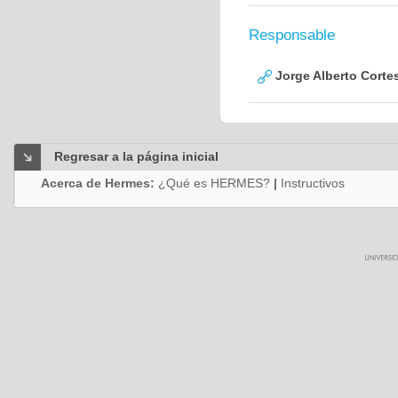
Responsable
Jorge Alberto Corte
Regresar a la página inicial
Acerca de Hermes:
¿Qué es HERMES?
|
Instructivos