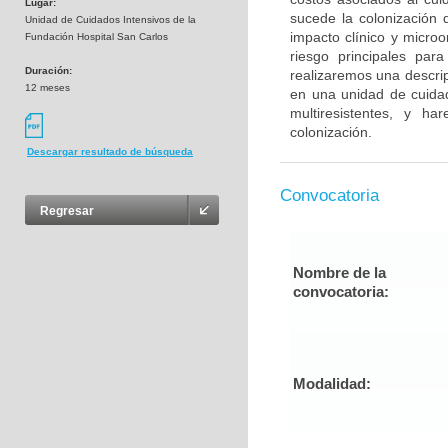
Lugar:
sucede la colonización 
Unidad de Cuidados Intensivos de la
impacto clínico y micro
Fundación Hospital San Carlos
riesgo principales par
Duración:
realizaremos una descrip
12 meses
en una unidad de cuidad
multiresistentes, y h
colonización.
Descargar resultado de búsqueda
Convocatoria
Regresar
Nombre de la
convocatoria:
Modalidad: