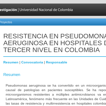
Proyectos
RESISTENCIA EN PSEUDOMON
AERUGINOSA EN HOSPITALES 
TERCER NIVEL EN COLOMBIA
Resumen
|
Convocatoria
|
Responsable
Resumen
Pseudomonas aeruginosa se ha convertido en un microorganis
causal de patologías en pacientes susceptibles. Se ha rep
microorganismos resistentes a múltiples antimicrobianos va 
Latinoamérica, fenómeno más frecuente en las Unidades de Cui
las tasas de resistencia y multirresistencia en hospitales colomb