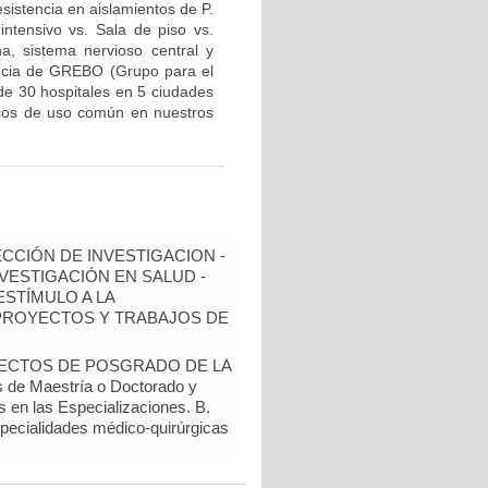
resistencia en aislamientos de P.
intensivo vs. Sala de piso vs.
na, sistema nervioso central y
ilancia de GREBO (Grupo para el
de 30 hospitales en 5 ciudades
ticos de uso común en nuestros
ECCIÓN DE INVESTIGACION -
NVESTIGACIÓN EN SALUD -
ESTÍMULO A LA
 PROYECTOS Y TRABAJOS DE
YECTOS DE POSGRADO DE LA
de Maestría o Doctorado y
s en las Especializaciones. B.
specialidades médico-quirúrgicas