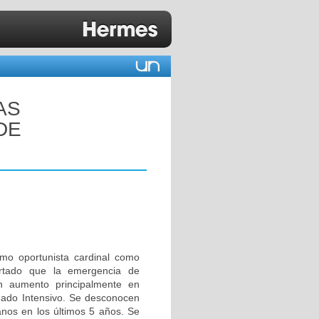
AS
DE
mo oportunista cardinal como
ortado que la emergencia de
en aumento principalmente en
dado Intensivo. Se desconocen
ianos en los últimos 5 años. Se