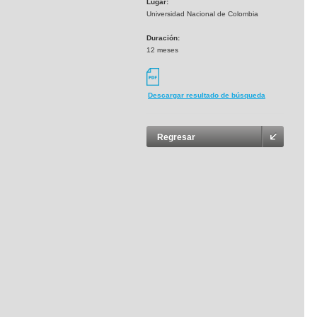
Lugar:
Universidad Nacional de Colombia
Duración:
12 meses
Descargar resultado de búsqueda
Regresar