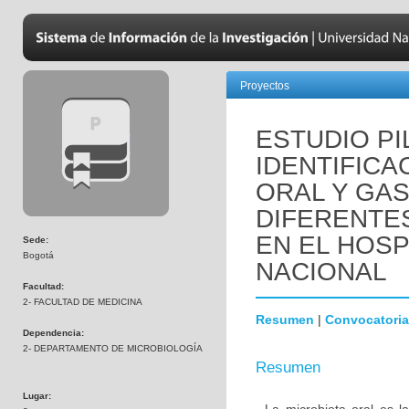
Proyectos
ESTUDIO PI
IDENTIFICA
ORAL Y GAS
DIFERENTE
EN EL HOSP
Sede:
Bogotá
NACIONAL
Facultad:
2- FACULTAD DE MEDICINA
Resumen
|
Convocatoria
Dependencia:
2- DEPARTAMENTO DE MICROBIOLOGÍA
Resumen
Lugar: