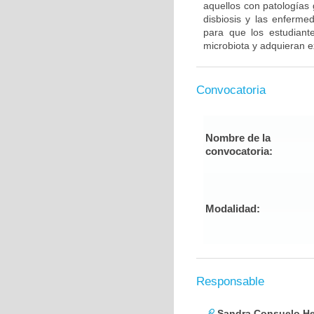
aquellos con patologías 
disbiosis y las enferme
para que los estudiant
microbiota y adquieran e
Convocatoria
Nombre de la
convocatoria:
Modalidad:
Responsable
Sandra Consuelo He