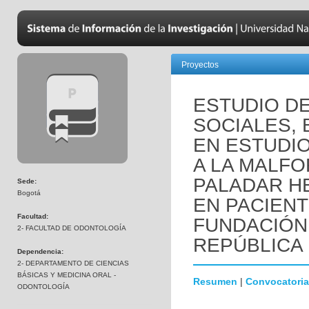
Proyectos
ESTUDIO D
SOCIALES, 
EN ESTUDI
A LA MALFO
PALADAR H
Sede:
Bogotá
EN PACIENT
Facultad:
FUNDACIÓN 
2- FACULTAD DE ODONTOLOGÍA
REPÚBLICA
Dependencia:
2- DEPARTAMENTO DE CIENCIAS
BÁSICAS Y MEDICINA ORAL -
Resumen
|
Convocatoria
ODONTOLOGÍA