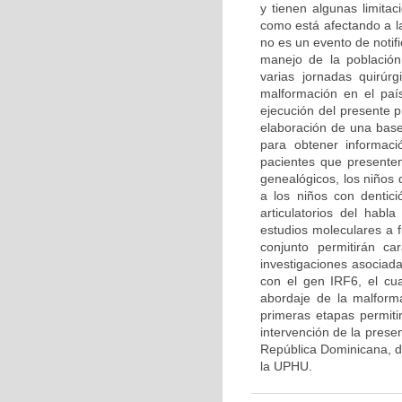
y tienen algunas limita
como está afectando a la
no es un evento de notif
manejo de la población
varias jornadas quirúr
malformación en el paí
ejecución del presente p
elaboración de una base
para obtener informaci
pacientes que presenten
genealógicos, los niños 
a los niños con dentici
articulatorios del habl
estudios moleculares a f
conjunto permitirán ca
investigaciones asociada
con el gen IRF6, el cu
abordaje de la malform
primeras etapas permiti
intervención de la prese
República Dominicana, de
la UPHU.