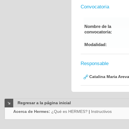
Convocatoria
Nombre de la
convocatoria:
Modalidad:
Responsable
Catalina Maria Arev
Regresar a la página inicial
Acerca de Hermes:
¿Qué es HERMES?
|
Instructivos