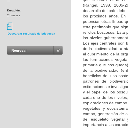
---
(Rangel, 1999, 2005-2
desarrollo del país debe
Duración:
24 meses
los próximos años. En 
potenciar otras líneas 
este patrimonio que sign
relictos boscosos. Esta
Descargar resultado de búsqueda
los niveles gubernament
Los ejes centrales son l
de la biodiversidad, a 
Regresar
el cubrimiento de la or
las formaciones vegeta
primaria que nos queda)
de la biodiversidad (énf
beneficios del uso sost
patrones de biodivers
estimaciones e investig
y el papel de los bosqu
cada uno de los niveles,
exploraciones de campo q
vegetales y ecosistema
campo, generación de ca
del esqueleto vegetal 
importancia a las carac