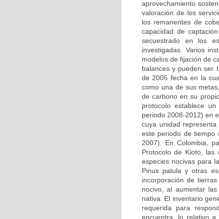
aprovechamiento sosteni
valoración de los servic
los remanentes de cobe
capacidad de captació
secuestrado en los e
investigadas. Varios in
modelos de fijación de c
balances y pueden ser t
de 2005 fecha en la cua
como una de sus metas,
de carbono en su propio 
protocolo establece u
periodo 2008-2012) en el
cuya unidad representa
este periodo de tiempo
2007). En Colombia, pa
Protocolo de Kioto, las
especies nocivas para l
Pinus patula y otras e
incorporación de tierra
nocivo, al aumentar las
nativa. El inventario gen
requerida para respond
encuentra, lo relativo 