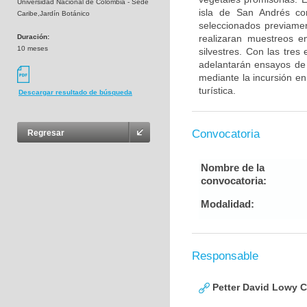
Universidad Nacional de Colombia - Sede
isla de San Andrés con
Caribe,Jardín Botánico
seleccionados previamen
Duración:
realizaran muestreos e
10 meses
silvestres. Con las tres
adelantarán ensayos de 
mediante la incursión en
turística.
Descargar resultado de búsqueda
Convocatoria
Regresar
Nombre de la
convocatoria:
Modalidad:
Responsable
Petter David Lowy 