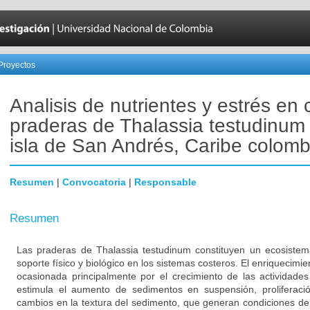
Proyectos
Analisis de nutrientes y estrés en 
praderas de Thalassia testudinum 
isla de San Andrés, Caribe colom
Resumen
|
Convocatoria
|
Responsable
Resumen
Las praderas de Thalassia testudinum constituyen un ecosiste
soporte físico y biológico en los sistemas costeros. El enriquecimi
ocasionada principalmente por el crecimiento de las actividad
estimula el aumento de sedimentos en suspensión, proliferación
cambios en la textura del sedimento, que generan condiciones de 