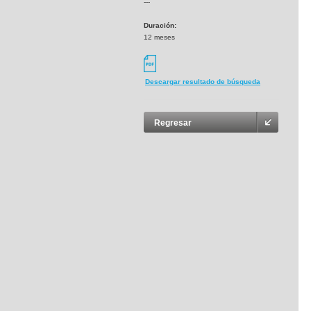
---
Duración:
12 meses
Descargar resultado de búsqueda
Regresar