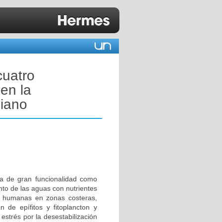
cuatro
en la
biano
ma de gran funcionalidad como
ento de las aguas con nutrientes
es humanas en zonas costeras,
 de epífitos y fitoplancton y
estrés por la desestabilización