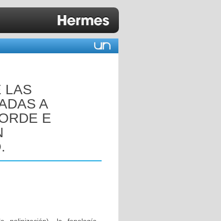
 LAS
ADAS A
ORDE E
N
.