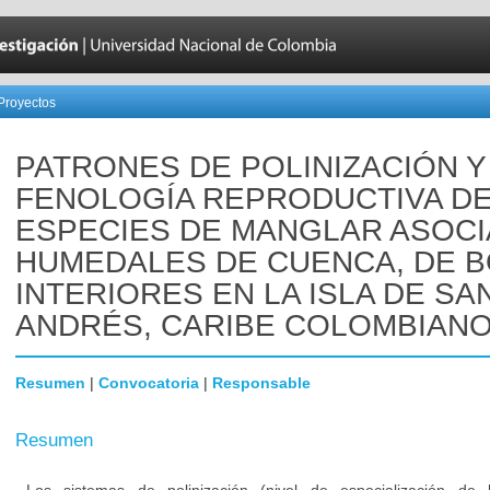
Proyectos
PATRONES DE POLINIZACIÓN Y
FENOLOGÍA REPRODUCTIVA DE
ESPECIES DE MANGLAR ASOCI
HUMEDALES DE CUENCA, DE B
INTERIORES EN LA ISLA DE SA
ANDRÉS, CARIBE COLOMBIANO
Resumen
|
Convocatoria
|
Responsable
Resumen