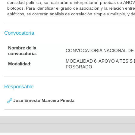
densidad polínica, se realizarán e interpretarán pruebas de ANOV
biotopos. Para identificar el grado de asociación y la relación entre
abióticos, se correrán análisis de correlación simple y múltiple, y d
Convocatoria
Nombre de la
CONVOCATORIA NACIONAL DE 
convocatoria:
MODALIDAD 6. APOYO A TESI
Modalidad:
POSGRADO
Responsable
Jose Ernesto Mancera Pineda