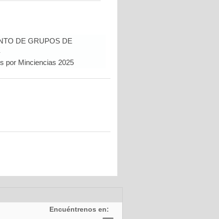
NTO DE GRUPOS DE
E
os por Minciencias 2025
Encuéntrenos en: