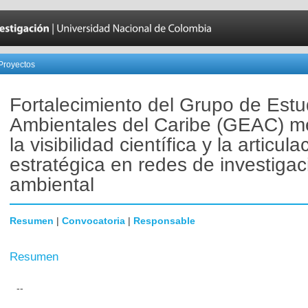
Proyectos
Fortalecimiento del Grupo de Estu
Ambientales del Caribe (GEAC) m
la visibilidad científica y la articula
estratégica en redes de investigac
ambiental
Resumen
|
Convocatoria
|
Responsable
Resumen
--