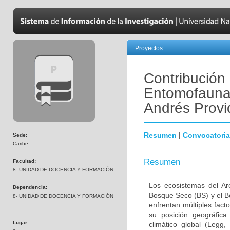
Proyectos
Contribución 
Entomofauna 
Andrés Provi
Resumen
|
Convocatoria
Sede:
Caribe
Resumen
Facultad:
8- UNIDAD DE DOCENCIA Y FORMACIÓN
Los ecosistemas del Ar
Dependencia:
Bosque Seco (BS) y el B
8- UNIDAD DE DOCENCIA Y FORMACIÓN
enfrentan múltiples fact
su posición geográfica
Lugar:
climático global (Legg