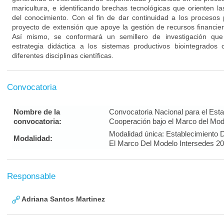
maricultura, e identificando brechas tecnológicas que orienten l
del conocimiento. Con el fin de dar continuidad a los procesos p
proyecto de extensión que apoye la gestión de recursos financie
Así mismo, se conformará un semillero de investigación que
estrategia didáctica a los sistemas productivos biointegrado
diferentes disciplinas científicas.
Convocatoria
Nombre de la
Convocatoria Nacional para el Est
convocatoria:
Cooperación bajo el Marco del Mod
Modalidad única: Establecimiento
Modalidad:
El Marco Del Modelo Intersedes 2
Responsable
Adriana Santos Martinez