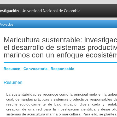
Proyectos
Maricultura sustentable: investiga
el desarrollo de sistemas producti
marinos con un enfoque ecosisté
Resumen
|
Convocatoria
|
Responsable
Resumen
La sustentabilidad se reconoce como la principal meta en la gober
cual, demandas prácticas y sistemas productivos responsables de
resulte ecológicamente de bajo impacto, diversificada y renta
creación de una red para la investigación científica y desarrol
sistemas de acuicultura marina o maricultura. Para ello, se plante