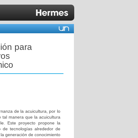
ción para
vos
mico
nanza de la acuicultura, por lo
 tal manera que la acuicultura
ble. Este proyecto propone la
lo de tecnologías alrededor de
a la generación de conocimiento