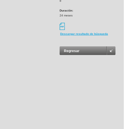
8
Duración:
24 meses
Descargar resultado de búsqueda
Regresar