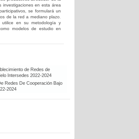
as investigaciones en esta área
articipativos, se formulará un
ros de la red a mediano plazo.
 utilice en su metodología y
s como modelos de estudio en
ablecimiento de Redes de
elo Intersedes 2022-2024
 De Redes De Cooperación Bajo
022-2024