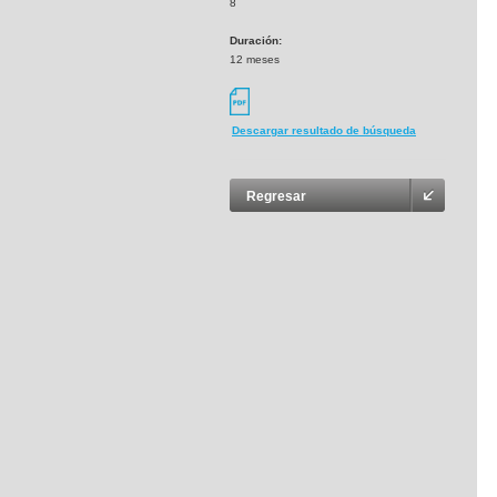
8
Duración:
12 meses
Descargar resultado de búsqueda
Regresar