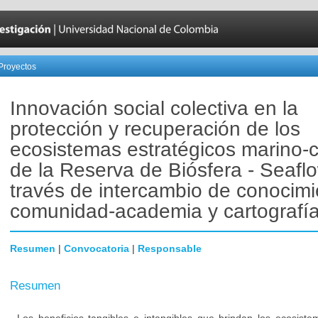
Proyectos
Innovación social colectiva en la
protección y recuperación de los
ecosistemas estratégicos marino-
de la Reserva de Biósfera - Seafl
través de intercambio de conocim
comunidad-academia y cartografía 
Resumen
|
Convocatoria
|
Responsable
Resumen