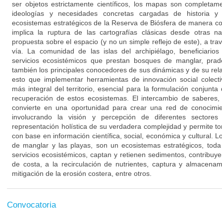
ser objetos estrictamente científicos, los mapas son completam
ideologías y necesidades concretas cargadas de historia 
ecosistemas estratégicos de la Reserva de Biósfera de manera c
implica la ruptura de las cartografías clásicas desde otras 
propuesta sobre el espacio (y no un simple reflejo de este), a tr
vía. La comunidad de las islas del archipiélago, beneficiarios
servicios ecosistémicos que prestan bosques de manglar, prad
también los principales conocedores de sus dinámicas y de su relac
esto que implementar herramientas de innovación social colecti
más integral del territorio, esencial para la formulación conjunta
recuperación de estos ecosistemas. El intercambio de saberes, 
convierte en una oportunidad para crear una red de conocimient
involucrando la visión y percepción de diferentes sectores
representación holística de su verdadera complejidad y permite 
con base en información científica, social, económica y cultural. 
de manglar y las playas, son un ecosistemas estratégicos, tod
servicios ecosistémicos, captan y retienen sedimentos, contribuye
de costa, a la recirculación de nutrientes, captura y almacena
mitigación de la erosión costera, entre otros.
Convocatoria