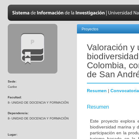
Proyectos
Valoración y 
biodiversidad
Colombia, con
de San André
Sede:
Caribe
Resumen
|
Convocatoria
Facultad:
8- UNIDAD DE DOCENCIA Y FORMACIÓN
Resumen
Dependencia:
8- UNIDAD DE DOCENCIA Y FORMACIÓN
Este proyecto explora 
biodiversidad marina y 
participación en la pro
Lugar:
turismo basado en la b