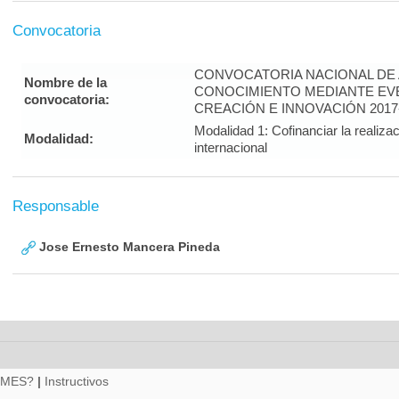
Convocatoria
CONVOCATORIA NACIONAL DE A
Nombre de la
CONOCIMIENTO MEDIANTE EVE
convocatoria:
CREACIÓN E INNOVACIÓN 2017
Modalidad 1: Cofinanciar la realiza
Modalidad:
internacional
Responsable
Jose Ernesto Mancera Pineda
RMES?
|
Instructivos