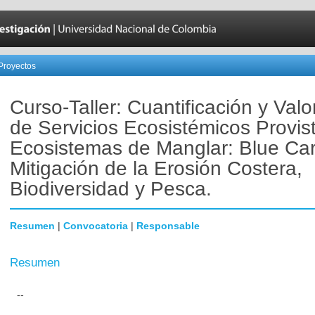
Proyectos
Curso-Taller: Cuantificación y Valo
de Servicios Ecosistémicos Provis
Ecosistemas de Manglar: Blue Ca
Mitigación de la Erosión Costera,
Biodiversidad y Pesca.
Resumen
|
Convocatoria
|
Responsable
Resumen
--