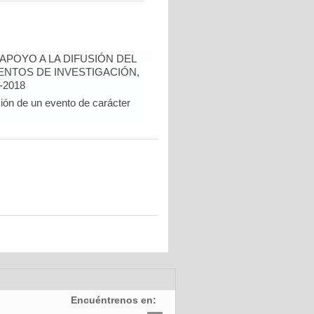
POYO A LA DIFUSIÓN DEL
NTOS DE INVESTIGACIÓN,
-2018
ción de un evento de carácter
Encuéntrenos en: