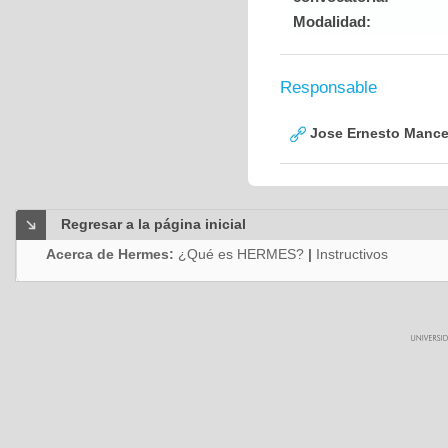
Modalidad:
Responsable
Jose Ernesto Mance
Regresar a la página inicial
Acerca de Hermes:
¿Qué es HERMES?
|
Instructivos