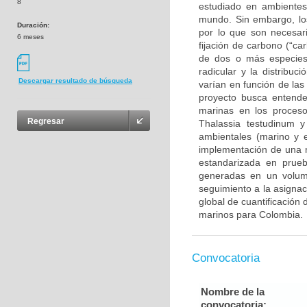
8
estudiado en ambientes
mundo. Sin embargo, lo
Duración:
por lo que son necesari
6 meses
fijación de carbono (“ca
de dos o más especies
radicular y la distribu
Descargar resultado de búsqueda
varían en función de la
proyecto busca entende
marinas en los proceso
Regresar
Thalassia testudinum y
ambientales (marino y e
implementación de una n
estandarizada en prueb
generadas en un volum
seguimiento a la asignac
global de cuantificación
marinos para Colombia.
Convocatoria
Nombre de la
convocatoria: