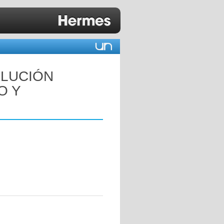
OLUCIÓN
O Y