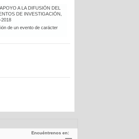
POYO A LA DIFUSIÓN DEL
NTOS DE INVESTIGACIÓN,
-2018
ción de un evento de carácter
Encuéntrenos en: