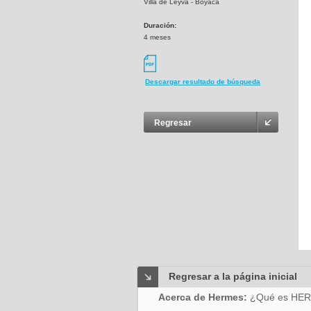
Villa de Leyva - Boyaca
Duración:
4 meses
Descargar resultado de búsqueda
Regresar
Regresar a la página inicial
Acerca de Hermes:
¿Qué es HE