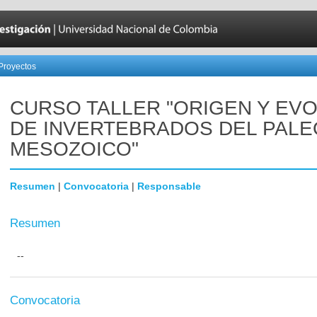
Proyectos
CURSO TALLER "ORIGEN Y EV
DE INVERTEBRADOS DEL PALE
MESOZOICO"
Resumen
|
Convocatoria
|
Responsable
Resumen
--
Convocatoria