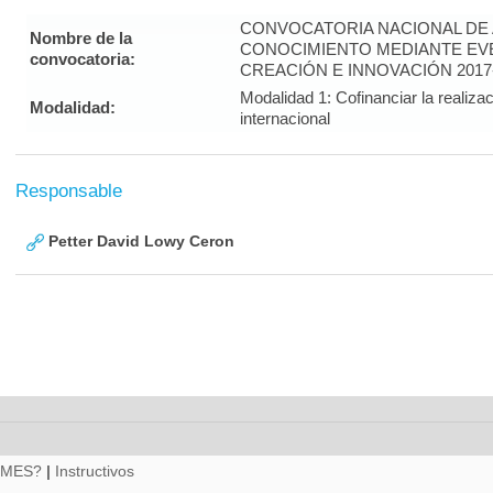
CONVOCATORIA NACIONAL DE A
Nombre de la
CONOCIMIENTO MEDIANTE EVE
convocatoria:
CREACIÓN E INNOVACIÓN 2017
Modalidad 1: Cofinanciar la realiza
Modalidad:
internacional
Responsable
Petter David Lowy Ceron
RMES?
|
Instructivos