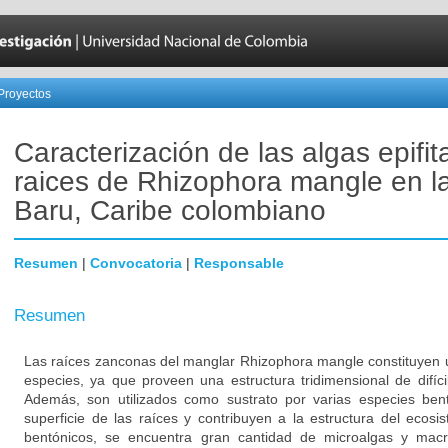
Proyectos
Caracterización de las algas epifit
raices de Rhizophora mangle en la
Baru, Caribe colombiano
Resumen
|
Convocatoria
|
Responsable
Resumen
Las raíces zanconas del manglar Rhizophora mangle constituyen 
especies, ya que proveen una estructura tridimensional de difíc
Además, son utilizados como sustrato por varias especies bent
superficie de las raíces y contribuyen a la estructura del ecos
bentónicos, se encuentra gran cantidad de microalgas y macr