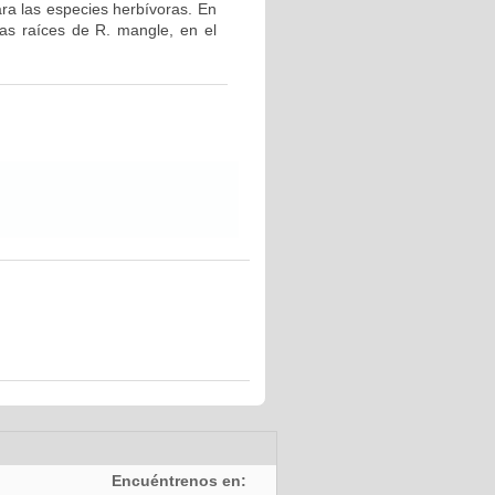
ara las especies herbívoras. En
las raíces de R. mangle, en el
Encuéntrenos en: