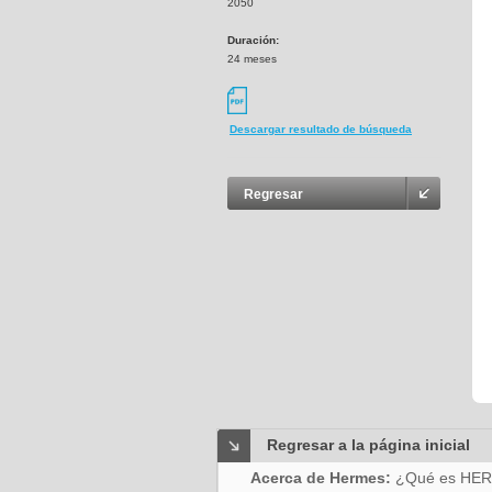
2050
Duración:
24 meses
Descargar resultado de búsqueda
Regresar
Regresar a la página inicial
Acerca de Hermes:
¿Qué es HE