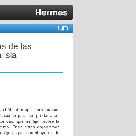
as de las
 isla
un hábitat refugio para muchas
il acceso para los predadores.
ónicas, que se fijan sobre la
istema. Entre estos organismos
oalgas, que contribuyen a la