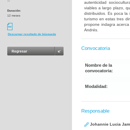
---
autenticidad sociocultu
viables a largo plazo, 
Duración:
distribuidos. Es poca l
12 meses
turismo en estas tres d
propone indagra acerca 
Andrés.
Descargar resultado de búsqueda
Convocatoria
Regresar
Nombre de la
convocatoria:
Modalidad:
Responsable
Johannie Lucia Jam