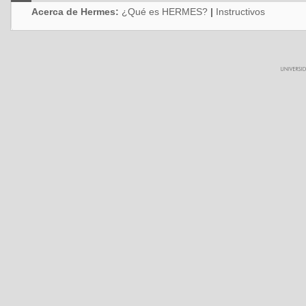
Acerca de Hermes:
¿Qué es HERMES?
|
Instructivos