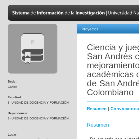
Proyectos
Ciencia y jue
San Andrés c
mejoramiento
académicas d
de San André
Sede:
Caribe
Colombiano
Facultad:
8- UNIDAD DE DOCENCIA Y FORMACIÓN
Resumen
|
Convocatoria
Dependencia:
8- UNIDAD DE DOCENCIA Y FORMACIÓN
Resumen
Lugar: