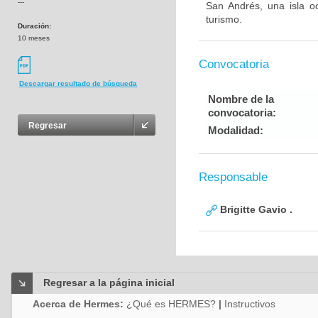
---
San Andrés, una isla o
turismo.
Duración:
10 meses
Convocatoria
Descargar resultado de búsqueda
Nombre de la
convocatoria:
Regresar
Modalidad:
Responsable
Brigitte Gavio .
Regresar a la página inicial
Acerca de Hermes:
¿Qué es HERMES?
|
Instructivos