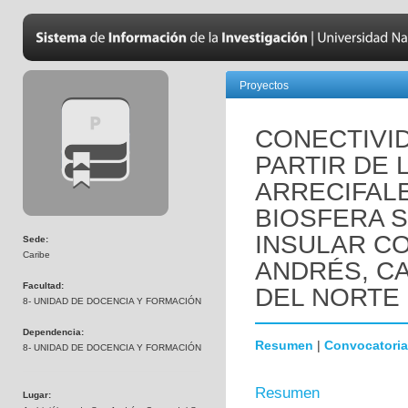
Proyectos
CONECTIVI
PARTIR DE 
ARRECIFALE
BIOSFERA 
INSULAR CO
Sede:
Caribe
ANDRÉS, C
Facultad:
DEL NORTE
8- UNIDAD DE DOCENCIA Y FORMACIÓN
Dependencia:
Resumen
|
Convocatoria
8- UNIDAD DE DOCENCIA Y FORMACIÓN
Resumen
Lugar: