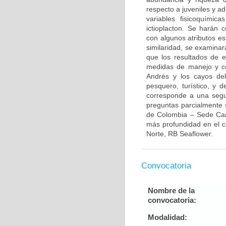
respecto a juveniles y ad
variables fisicoquímic
ictioplacton. Se harán c
con algunos atributos es
similaridad, se examinará
que los resultados de e
medidas de manejo y co
Andrés y los cayos del 
pesquero, turístico, y 
corresponde a una segu
preguntas parcialmente 
de Colombia – Sede Car
más profundidad en el c
Norte, RB Seaflower.
Convocatoria
Nombre de la
convocatoria:
Modalidad: