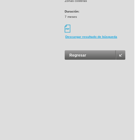
Zonas costeras
Duración:
7 meses
Descargar resultado de búsqueda
Regresar