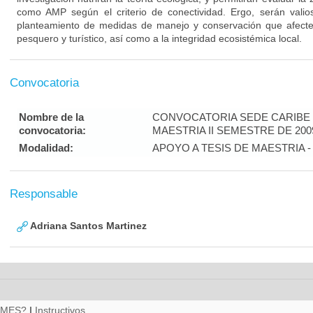
como AMP según el criterio de conectividad. Ergo, serán valios
planteamiento de medidas de manejo y conservación que afecte
pesquero y turístico, así como a la integridad ecosistémica local.
Convocatoria
Nombre de la
CONVOCATORIA SEDE CARIBE -
convocatoria:
MAESTRIA II SEMESTRE DE 200
Modalidad:
APOYO A TESIS DE MAESTRIA -
Responsable
Adriana Santos Martinez
RMES?
|
Instructivos