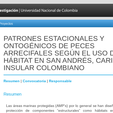
Proyectos
PATRONES ESTACIONALES Y
ONTOGÉNICOS DE PECES
ARRECIFALES SEGÚN EL USO 
HÁBITAT EN SAN ANDRÉS, CAR
INSULAR COLOMBIANO
Resumen
|
Convocatoria
|
Responsable
Resumen
Las áreas marinas protegidas (AMP’s) por lo general se han dise
protección de componentes “estructurales” como hábitats e