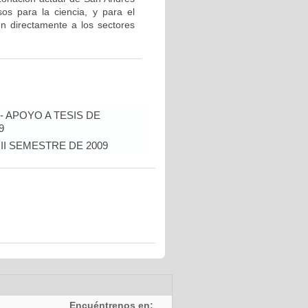
os para la ciencia, y para el
n directamente a los sectores
 APOYO A TESIS DE
9
 II SEMESTRE DE 2009
Encuéntrenos en: