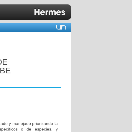
DE
IBE
ñado y manejado priorizando la
specíficos o de especies, y