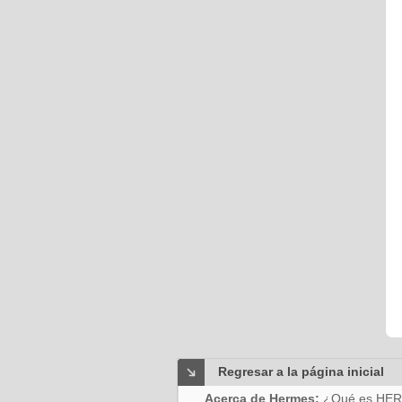
Regresar a la página inicial
Acerca de Hermes:
¿Qué es HE