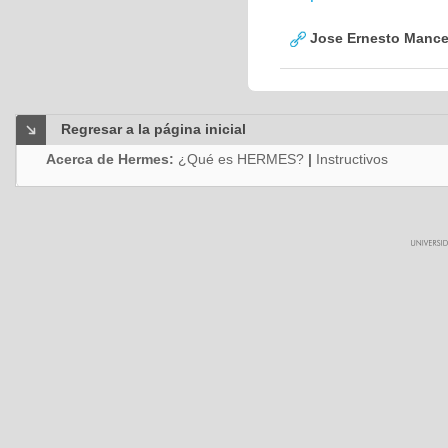
Jose Ernesto Mance
Regresar a la página inicial
Acerca de Hermes:
¿Qué es HERMES?
|
Instructivos