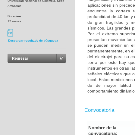
Universidad Nacional de Colombia, Sede
aplicaciones sin precede
Amazonia
encuentra la corteza 
profundidad de 40 km y e
Duración:
12 meses
de gran fragilidad y 
sísmicos. Las grandes p
Por el extremo superio
presentan movimientos d
Descargar resultado de búsqueda
se pueden medir en el
permanentemente, en el á
del electrojet para su 
Regresar
tierra por esto hay qu
instrumentos en otras la
señales eléctricas que o
local. Estas mediciones
de de mayor latitud
comportamiento dinámico
Convocatoria
Nombre de la
convocatoria: